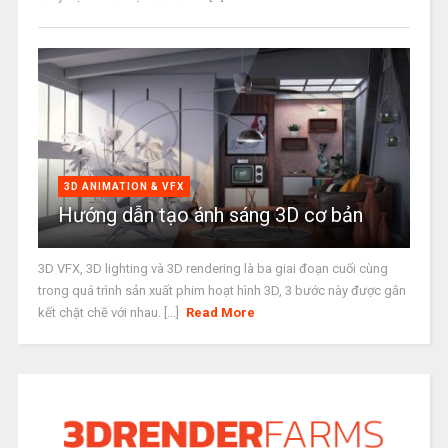
3D ANIMATION & VFX
Hướng dẫn tạo ánh sáng 3D cơ bản
3D VFX, 3D lighting và 3D rendering là ba giai đoạn cuối cùng
trong quá trình sản xuất phim hoạt hình 3D, 3 bước này được gắn
kết chặt chẽ với nhau. [...]
Read More