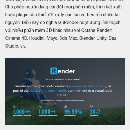
Cho phép người dùng cài đặt mọi phần mềm, trình kết xuất
hoặc plugin cần thiết để xử lý các tác vụ tiêu tốn nhiều tài
nguyên. Điều này có nghĩa là iRender hoạt động liền mạch
với nhiều phần mềm 3D khác nhau với Octane Render:
Cinema 4D, Houdini, Maya, 3ds Max, Blender, Unity, Daz
Studio, v.v.