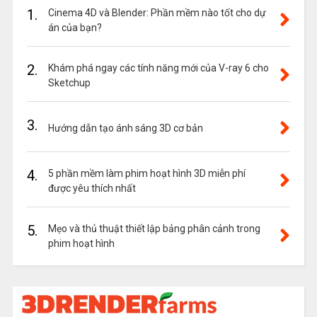
1.
Cinema 4D và Blender: Phần mềm nào tốt cho dự
án của bạn?
2.
Khám phá ngay các tính năng mới của V-ray 6 cho
Sketchup
3.
Hướng dẫn tạo ánh sáng 3D cơ bản
4.
5 phần mềm làm phim hoạt hình 3D miễn phí
được yêu thích nhất
5.
Mẹo và thủ thuật thiết lập bảng phân cảnh trong
phim hoạt hình