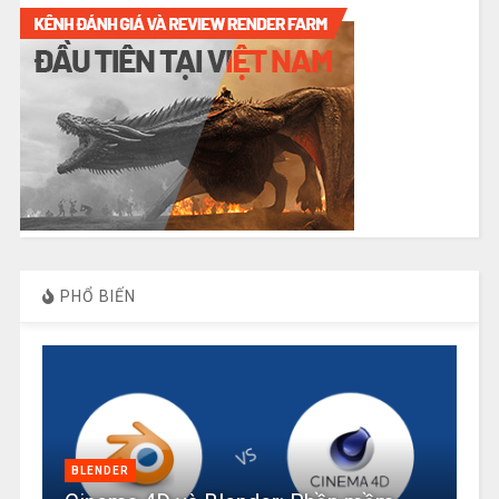
PHỔ BIẾN
BLENDER