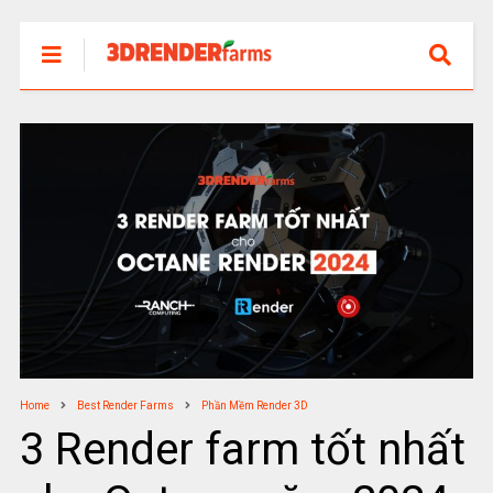
Home
Best Render Farms
Phần Mềm Render 3D
3 Render farm tốt nhất