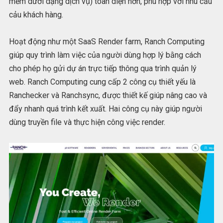
mềm dưới dạng dịch vụ) toàn diện hơn, phù hợp với nhu cầu
cảu khách hàng.
Hoạt động như một SaaS Render farm, Ranch Computing
giúp quy trình làm việc của người dùng hợp lý bằng cách
cho phép họ gửi dự án trực tiếp thông qua trình quản lý
web. Ranch Computing cung cấp 2 công cụ thiết yếu là
Ranchecker và Ranchsync, được thiết kế giúp nâng cao và
đẩy nhanh quá trình kết xuất. Hai công cụ này giúp người
dùng truyền file và thực hiện công việc render.