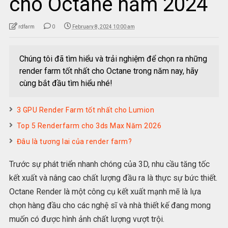
cho Octane năm 2024
rdfarm
0
February 8, 2024 10:00 am
Chúng tôi đã tìm hiểu và trải nghiệm để chọn ra những
render farm tốt nhất cho Octane trong năm nay, hãy
cùng bắt đầu tìm hiểu nhé!
3 GPU Render Farm tốt nhất cho Lumion
Top 5 Renderfarm cho 3ds Max Năm 2026
Đâu là tương lai của render farm?
Trước sự phát triển nhanh chóng của 3D, nhu cầu tăng tốc
kết xuất và nâng cao chất lượng đầu ra là thực sự bức thiết.
Octane Render là một công cụ kết xuất mạnh mẽ là lựa
chọn hàng đầu cho các nghệ sĩ và nhà thiết kế đang mong
muốn có được hình ảnh chất lượng vượt trội.