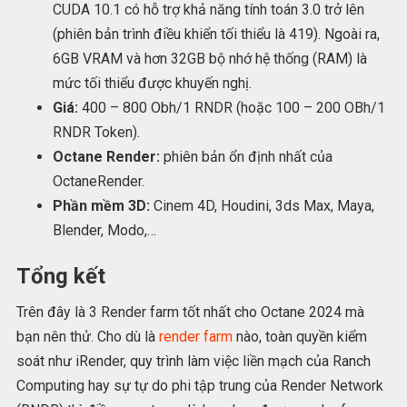
CUDA 10.1 có hỗ trợ khả năng tính toán 3.0 trở lên
(phiên bản trình điều khiển tối thiểu là 419). Ngoài ra,
6GB VRAM và hơn 32GB bộ nhớ hệ thống (RAM) là
mức tối thiểu được khuyến nghị.
Giá:
400 – 800 Obh/1 RNDR (hoặc 100 – 200 OBh/1
RNDR Token).
Octane Render:
phiên bản ổn định nhất của
OctaneRender.
Phần mềm 3D:
Cinem 4D, Houdini, 3ds Max, Maya,
Blender, Modo,…
Tổng kết
Trên đây là 3 Render farm tốt nhất cho Octane 2024 mà
bạn nên thử. Cho dù là
render farm
nào, toàn quyền kiểm
soát như iRender, quy trình làm việc liền mạch của Ranch
Computing hay sự tự do phi tập trung của Render Network