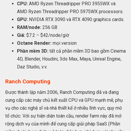
CPU:
AMD Ryzen Threadripper PRO 3955WX và
AMD Ryzen Threadripper PRO 5975WX processors.
GPU:
NVIDIA RTX 3090 và RTX 4090 graphics cards.
RAM/node:
256 GB
Giá:
$7.2 – $42/node/giờ
Octane Render:
mọi version
Phần mềm 3D:
tất cả phần mềm 3D bao gồm Cinema
4D, Blender, Houdini, 3ds Max, Maya, Unreal Engine,
Daz Studio, v.v.
Ranch Computing
Được thành lập năm 2006, Ranch Computing đã và đang
cung cấp các máy chủ kết xuất CPU và GPU mạnh mẽ, phụ
vụ cho các nghệ sĩ và nhà thiết kế ở nhiều lĩnh vực, quy mô
tổ chức. Với sự hiện diện toàn cầu, render farm này đã mở
rộng dịch vụ của mình để cung cấp giải pháp SaaS (Phần