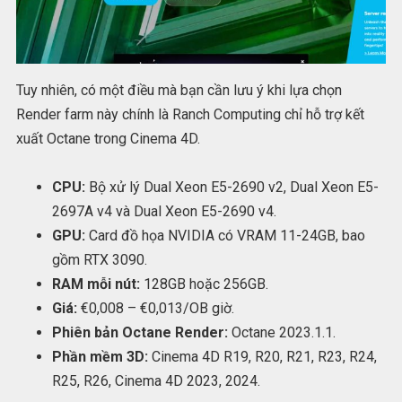
Tuy nhiên, có một điều mà bạn cần lưu ý khi lựa chọn
Render farm này chính là Ranch Computing chỉ hỗ trợ kết
xuất Octane trong Cinema 4D.
CPU:
Bộ xử lý Dual Xeon E5-2690 v2, Dual Xeon E5-
2697A v4 và Dual Xeon E5-2690 v4.
GPU:
Card đồ họa NVIDIA có VRAM 11-24GB, bao
gồm RTX 3090.
RAM mỗi nút:
128GB hoặc 256GB.
Giá:
€0,008 – €0,013/OB giờ.
Phiên bản Octane Render:
Octane 2023.1.1.
Phần mềm 3D:
Cinema 4D R19, R20, R21, R23, R24,
R25, R26, Cinema 4D 2023, 2024.