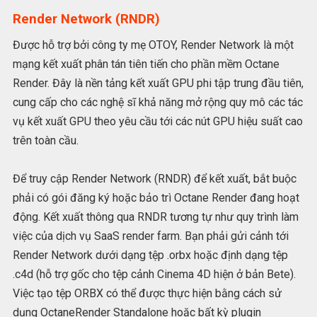
Render Network (RNDR)
Được hỗ trợ bởi công ty mẹ OTOY, Render Network là một
mạng kết xuất phân tán tiên tiến cho phần mềm Octane
Render. Đây là nền tảng kết xuất GPU phi tập trung đầu tiên,
cung cấp cho các nghệ sĩ khả năng mở rộng quy mô các tác
vụ kết xuất GPU theo yêu cầu tới các nút GPU hiệu suất cao
trên toàn cầu.
Để truy cập Render Network (RNDR) để kết xuất, bắt buộc
phải có gói đăng ký hoặc bảo trì Octane Render đang hoạt
động. Kết xuất thông qua RNDR tương tự như quy trình làm
việc của dịch vụ SaaS render farm. Bạn phải gửi cảnh tới
Render Network dưới dạng tệp .orbx hoặc định dạng tệp
.c4d (hỗ trợ gốc cho tệp cảnh Cinema 4D hiện ở bản Bete).
Việc tạo tệp ORBX có thể được thực hiện bằng cách sử
dụng OctaneRender Standalone hoặc bất kỳ plugin