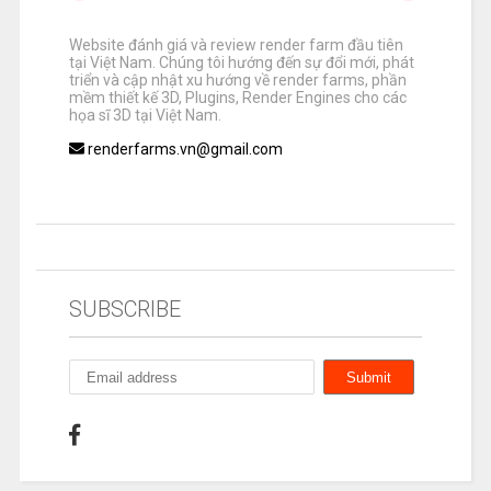
Website đánh giá và review render farm đầu tiên
tại Việt Nam. Chúng tôi hướng đến sự đổi mới, phát
triển và cập nhật xu hướng về render farms, phần
mềm thiết kế 3D, Plugins, Render Engines cho các
họa sĩ 3D tại Việt Nam.
renderfarms.vn@gmail.com
SUBSCRIBE