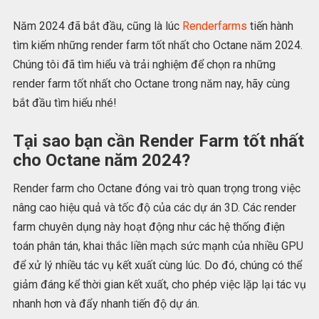
Năm 2024 đã bắt đầu, cũng là lúc
Renderfarms
tiến hành
tìm kiếm những render farm tốt nhất cho Octane năm 2024.
Chúng tôi đã tìm hiểu và trải nghiệm để chọn ra những
render farm tốt nhất cho Octane trong năm nay, hãy cùng
bắt đầu tìm hiểu nhé!
Tại sao bạn cần Render Farm tốt nhất
cho Octane năm 2024?
Render farm cho Octane đóng vai trò quan trọng trong việc
nâng cao hiệu quả và tốc độ của các dự án 3D. Các render
farm chuyên dụng này hoạt động như các hệ thống điện
toán phân tán, khai thắc liền mạch sức mạnh của nhiều GPU
để xử lý nhiều tác vụ kết xuất cùng lúc. Do đó, chúng có thể
giảm đáng kể thời gian kết xuất, cho phép việc lặp lại tác vụ
nhanh hơn và đẩy nhanh tiến độ dự án.