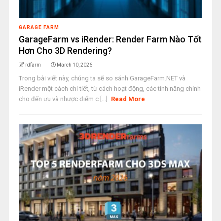
GARAGE FARM
GarageFarm vs iRender: Render Farm Nào Tốt
Hơn Cho 3D Rendering?
rdfarm
March 10, 2026
Trong bài viết này, chúng ta sẽ so sánh GarageFarm.NET và
iRender một cách chi tiết, từ cách hoạt động, các tính năng chính
cho đến ưu và nhược điểm c [...]
Read More