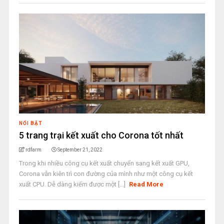
NỔI BẬT
5 trang trại kết xuất cho Corona tốt nhất
rdfarm
September 21, 2022
Trong khi nhiều công cụ kết xuất chuyển sang kết xuất GPU,
Corona vẫn kiên trì con đường của mình như một công cụ kết
xuất CPU. Dễ dàng kiếm được một [...]
Read More