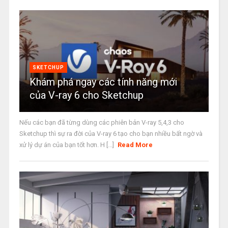
SKETCHUP
Khám phá ngay các tính năng mới
của V-ray 6 cho Sketchup
Nếu các bạn đã từng dùng các phiên bản V-ray 5,4,3 cho
Sketchup thì sự ra đời của V-ray 6 tạo cho bạn nhiều bất ngờ và
xử lý dự án của bạn tốt hơn. H [...]
Read More