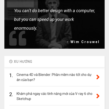
You can't do better design with a computer,
but you can speed up your work
enormously.
- Wim Crouwel
XU HƯỚNG
1.
Cinema 4D và Blender: Phần mềm nào tốt cho dự
án của bạn?
2.
Khám phá ngay các tính năng mới của V-ray 6 cho
Sketchup