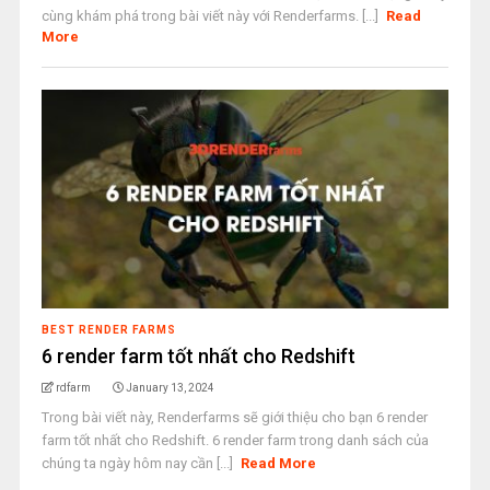
cùng khám phá trong bài viết này với Renderfarms. [...]
Read
More
BEST RENDER FARMS
6 render farm tốt nhất cho Redshift
rdfarm
January 13, 2024
Trong bài viết này, Renderfarms sẽ giới thiệu cho bạn 6 render
farm tốt nhất cho Redshift. 6 render farm trong danh sách của
chúng ta ngày hôm nay cần [...]
Read More