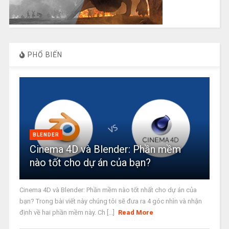
PHỔ BIẾN
BLENDER
Cinema 4D và Blender: Phần mềm
nào tốt cho dự án của bạn?
Cinema 4D và Blender: Phần mềm nào tốt nhất cho dự án của
bạn? Trong bài viết này chúng tôi sẽ đưa ra 4 góc nhìn và nhận
định về hai phần mềm này. Ch [...]
Read More