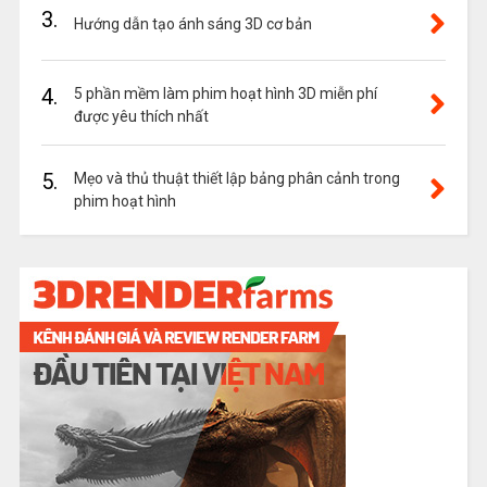
3.
Hướng dẫn tạo ánh sáng 3D cơ bản
4.
5 phần mềm làm phim hoạt hình 3D miễn phí
được yêu thích nhất
5.
Mẹo và thủ thuật thiết lập bảng phân cảnh trong
phim hoạt hình