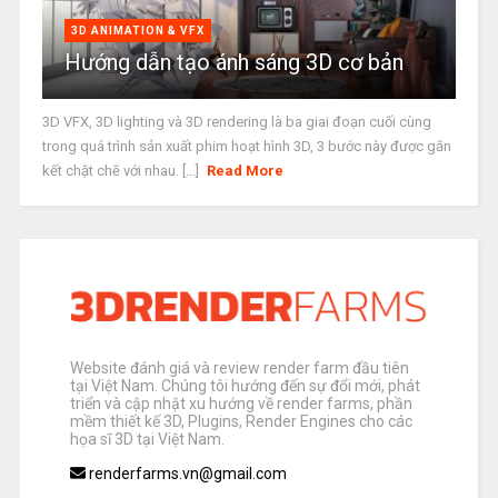
3D ANIMATION & VFX
Hướng dẫn tạo ánh sáng 3D cơ bản
3D VFX, 3D lighting và 3D rendering là ba giai đoạn cuối cùng
trong quá trình sản xuất phim hoạt hình 3D, 3 bước này được gắn
kết chặt chẽ với nhau. [...]
Read More
Website đánh giá và review render farm đầu tiên
tại Việt Nam. Chúng tôi hướng đến sự đổi mới, phát
triển và cập nhật xu hướng về render farms, phần
mềm thiết kế 3D, Plugins, Render Engines cho các
họa sĩ 3D tại Việt Nam.
renderfarms.vn@gmail.com