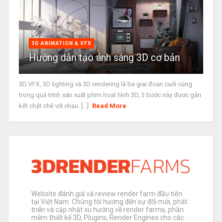
3D ANIMATION & VFX
Hướng dẫn tạo ánh sáng 3D cơ bản
3D VFX, 3D lighting và 3D rendering là ba giai đoạn cuối cùng
trong quá trình sản xuất phim hoạt hình 3D, 3 bước này được gắn
kết chặt chẽ với nhau. [...]
Read More
Website đánh giá và review render farm đầu tiên
tại Việt Nam. Chúng tôi hướng đến sự đổi mới, phát
triển và cập nhật xu hướng về render farms, phần
mềm thiết kế 3D, Plugins, Render Engines cho các