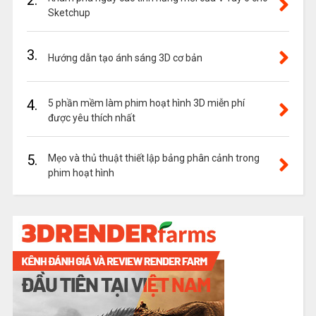
2.
Sketchup
3.
Hướng dẫn tạo ánh sáng 3D cơ bản
4.
5 phần mềm làm phim hoạt hình 3D miễn phí
được yêu thích nhất
5.
Mẹo và thủ thuật thiết lập bảng phân cảnh trong
phim hoạt hình