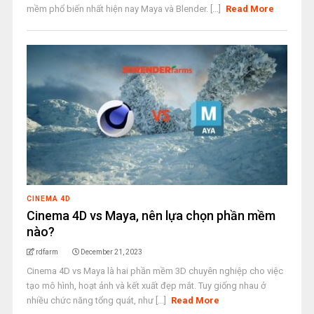
mềm phổ biến nhất hiện nay Maya và Blender. [...]
Read More
CINEMA 4D
Cinema 4D vs Maya, nên lựa chọn phần mềm
nào?
rdfarm
December 21, 2023
Cinema 4D vs Maya là hai phần mềm 3D chuyên nghiệp cho việc
tạo mô hình, hoạt ảnh và kết xuất đẹp mắt. Tuy giống nhau ở
nhiều chức năng tổng quát, như [...]
Read More