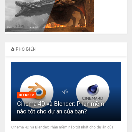
PHỔ BIẾN
BLENDER
Cinema 4D và Blender: Phần mềm
nào tốt cho dự án của bạn?
Cinema 4D và Blender: Phần mềm nào tốt nhất cho dự án của