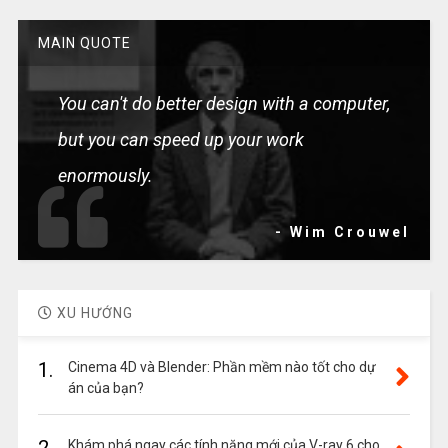
MAIN QUOTE
You can't do better design with a computer,
but you can speed up your work
enormously.
- Wim Crouwel
XU HƯỚNG
1.
Cinema 4D và Blender: Phần mềm nào tốt cho dự
án của bạn?
Khám phá ngay các tính năng mới của V-ray 6 cho