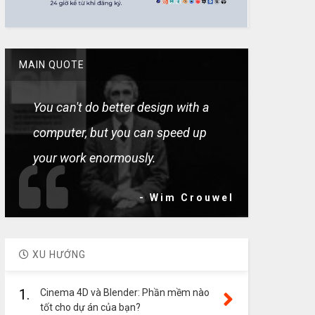
MAIN QUOTE
You can't do better design with a
computer, but you can speed up
your work enormously.
- Wim Crouwel
XU HƯỚNG
1.
Cinema 4D và Blender: Phần mềm nào
tốt cho dự án của bạn?