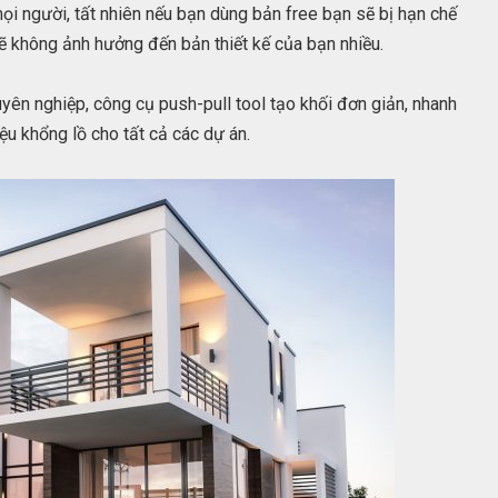
ọi người, tất nhiên nếu bạn dùng bản free bạn sẽ bị hạn chế
ẽ không ảnh hưởng đến bản thiết kế của bạn nhiều.
ên nghiệp, công cụ push-pull tool tạo khối đơn giản, nhanh
iệu khổng lồ cho tất cả các dự án.