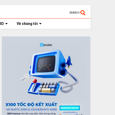
SEARCH
3D
Về chúng tôi