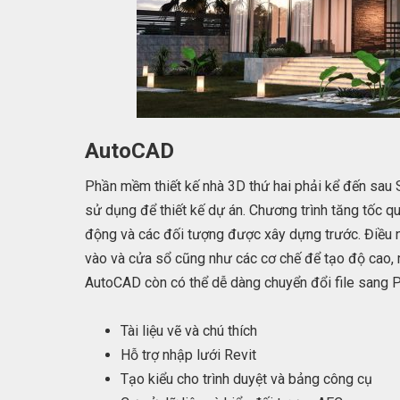
AutoCAD
Phần mềm thiết kế nhà 3D thứ hai phải kể đến sau
sử dụng để thiết kế dự án. Chương trình tăng tốc quá
động và các đối tượng được xây dựng trước. Điều 
vào và cửa sổ cũng như các cơ chế để tạo độ cao,
AutoCAD còn có thể dễ dàng chuyển đổi file sang PD
Tài liệu vẽ và chú thích
Hỗ trợ nhập lưới Revit
Tạo kiểu cho trình duyệt và bảng công cụ