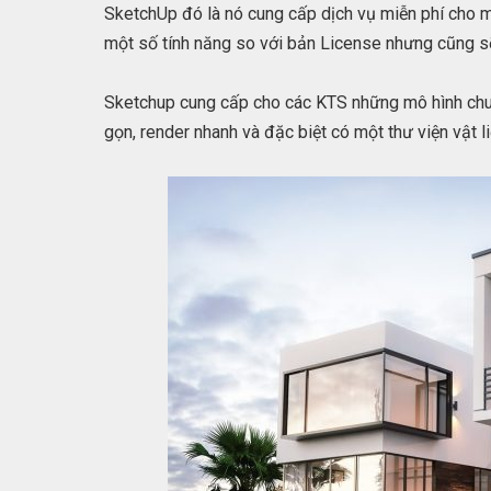
SketchUp đó là nó cung cấp dịch vụ miễn phí cho m
một số tính năng so với bản License nhưng cũng s
Sketchup cung cấp cho các KTS những mô hình chuy
gọn, render nhanh và đặc biệt có một thư viện vật l