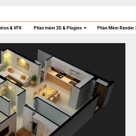
tion & VFX
Phần mềm 3D & Plugins
Phần Mềm Render 