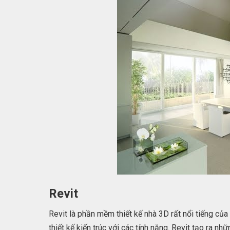
Revit
Revit là phần mềm thiết kế nhà 3D rất nổi tiếng c
thiết kế kiến trúc với các tính năng. Revit tạo ra nh