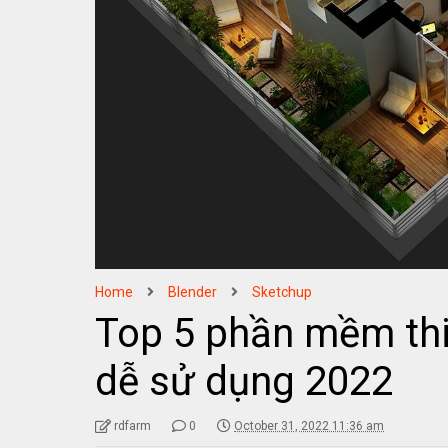
Home
Blender
Sketchup
Top 5 phần mềm thi
dễ sử dụng 2022
rdfarm
0
October 31, 2022 11:36 am