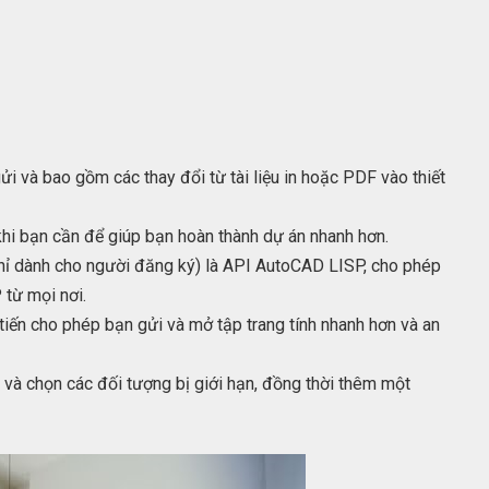
 và bao gồm các thay đổi từ tài liệu in hoặc PDF vào thiết
hi bạn cần để giúp bạn hoàn thành dự án nhanh hơn.
ỉ dành cho người đăng ký) là API AutoCAD LISP, cho phép
 từ mọi nơi.
 tiến cho phép bạn gửi và mở tập trang tính nhanh hơn và an
và chọn các đối tượng bị giới hạn, đồng thời thêm một