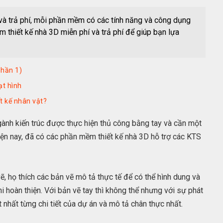
 và trả phí, mỗi phần mềm có các tính năng và công dụng
 thiết kế nhà 3D miễn phí và trả phí để giúp bạn lựa
phần 1)
ạt hình
t kế nhân vật?
gành kiến trúc được thực hiện thủ công bằng tay và cần một
hiện nay, đã có các phần mềm thiết kế nhà 3D hỗ trợ các KTS
 họ thích các bản vẽ mô tả thực tế để có thể hình dung và
i hoàn thiện. Với bản vẽ tay thì không thể nhưng với sự phát
 nhất từng chi tiết của dự án và mô tả chân thực nhất.