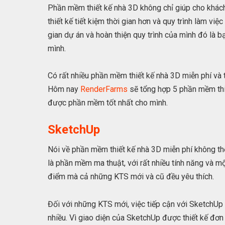
Phần mềm thiết kế nhà 3D không chỉ giúp cho khách
thiết kế tiết kiệm thời gian hơn và quy trình làm việc
gian dự án và hoàn thiện quy trình của mình đó là
mình.
Có rất nhiều phần mềm thiết kế nhà 3D miễn phí và 
Hôm nay
RenderFarms
sẽ tổng hợp 5 phần mềm thiế
được phần mềm tốt nhất cho mình.
SketchUp
Nói về phần mềm thiết kế nhà 3D miễn phí không 
là phần mềm ma thuật, với rất nhiều tính năng và mộ
điểm mà cả những KTS mới và cũ đều yêu thích.
Đối với những KTS mới, việc tiếp cận với SketchUp 
nhiều. Vì giao diện của SketchUp được thiết kế đơn 