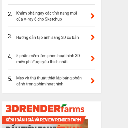
2.
Khám phá ngay các tính năng mới
của V-ray 6 cho Sketchup
3.
Hướng dẫn tạo ánh sáng 3D cơ bản
4.
5 phần mềm làm phim hoạt hình 3D
miễn phí được yêu thích nhất
5.
Mẹo và thủ thuật thiết lập bảng phân
cảnh trong phim hoạt hình