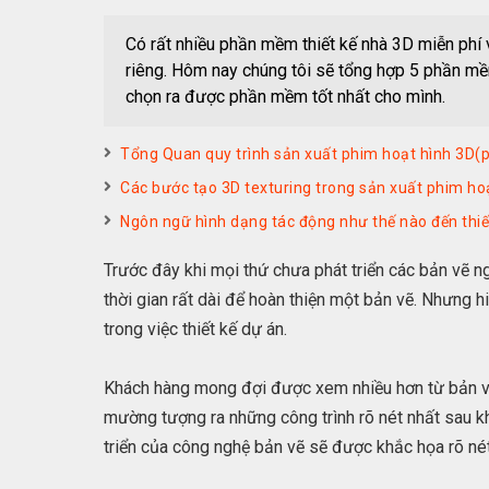
Có rất nhiều phần mềm thiết kế nhà 3D miễn phí
riêng. Hôm nay chúng tôi sẽ tổng hợp 5 phần mềm
chọn ra được phần mềm tốt nhất cho mình.
Tổng Quan quy trình sản xuất phim hoạt hình 3D(
Các bước tạo 3D texturing trong sản xuất phim ho
Ngôn ngữ hình dạng tác động như thế nào đến thiế
Trước đây khi mọi thứ chưa phát triển các bản vẽ n
thời gian rất dài để hoàn thiện một bản vẽ. Nhưng 
trong việc thiết kế dự án.
Khách hàng mong đợi được xem nhiều hơn từ bản vẽ,
mường tượng ra những công trình rõ nét nhất sau kh
triển của công nghệ bản vẽ sẽ được khắc họa rõ nét