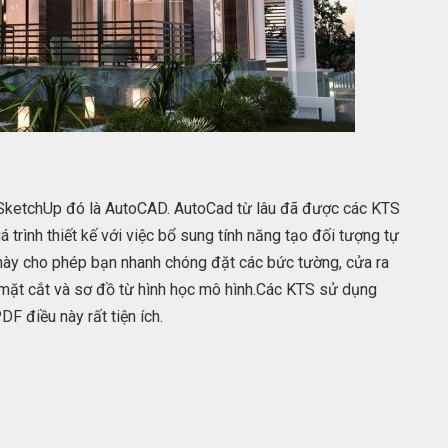
 SketchUp đó là AutoCAD. AutoCad từ lâu đã được các KTS
 trình thiết kế với việc bổ sung tính năng tạo đối tượng tự
này cho phép bạn nhanh chóng đặt các bức tường, cửa ra
 mặt cắt và sơ đồ từ hình học mô hình.Các KTS sử dụng
F điều này rất tiện ích.