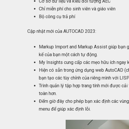
Cơ sở dữ liệu và kiểu đối tượng AEC
Chỉ miễn phí cho sinh viên và giáo viên
Bộ công cụ trả phí
Cập nhật mới của AUTOCAD 2023:
Markup Import and Markup Assist giúp bạn gửi
kế của bạn một cách tự động.
My Insights cung cấp các mẹo hữu ích ngay k
Hiện có sẵn trong ứng dụng web AutoCAD (ch
bạn tạo các tùy chỉnh của riêng mình với LISP
Trình quản lý tập hợp trang tính mới được cải
toàn hơn.
Đếm giờ đây cho phép bạn xác định các vùng 
menu để giúp xác định lỗi.