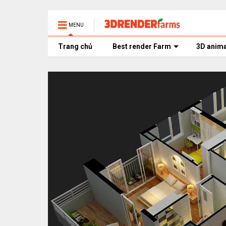
MENU
Trang chủ
Best render Farm
3D anima