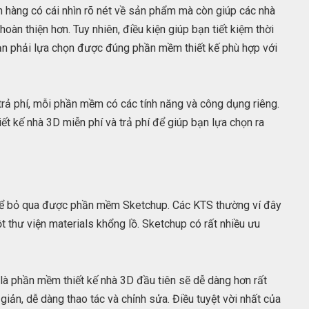
 hàng có cái nhìn rõ nét về sản phẩm mà còn giúp các nhà
 hoàn thiện hơn. Tuy nhiên, điều kiện giúp bạn tiết kiệm thời
 bạn phải lựa chọn được đúng phần mềm thiết kế phù hợp với
trả phí, mỗi phần mềm có các tính năng và công dụng riêng.
t kế nhà 3D miễn phí và trả phí để giúp bạn lựa chọn ra
thể bỏ qua được phần mềm Sketchup. Các KTS thường ví đây
t thư viện materials khổng lồ. Sketchup có rất nhiều ưu
là phần mềm thiết kế nhà 3D đầu tiên sẽ dễ dàng hơn rất
giản, dễ dàng thao tác và chỉnh sửa. Điều tuyệt vời nhất của