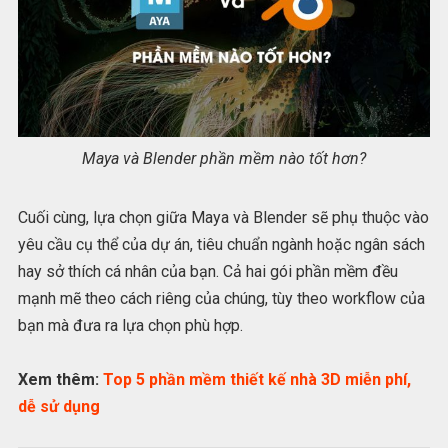
Maya và Blender phần mềm nào tốt hơn?
Cuối cùng, lựa chọn giữa Maya và Blender sẽ phụ thuộc vào
yêu cầu cụ thể của dự án, tiêu chuẩn ngành hoặc ngân sách
hay sở thích cá nhân của bạn. Cả hai gói phần mềm đều
mạnh mẽ theo cách riêng của chúng, tùy theo workflow của
bạn mà đưa ra lựa chọn phù hợp.
Xem thêm:
Top 5 phần mềm thiết kế nhà 3D miễn phí,
dễ sử dụng