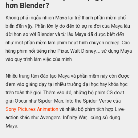
hơn Blender?
Không phải ngẫu nhiên Maya lại trở thành phần mềm phổ
biển đến vậy. Phần lớn lý do đến từ sự ra đời của Maya lâu
đời hơn so với Blender và từ lâu Maya đã được biết đến
như một phần mềm làm phim hoạt hình chuyên nghiệp. Các
hãng phim nổi tiếng như Pixar, Walt Disney,… sử dụng Maya
vào quy trình làm việc của mình.
Nhiều trung tâm đào tạo Maya và phần mềm này còn được
đem vào giảng dạy tại nhiều trường đại học hay khóa học
trên toàn thế giới. Thêm vào đó, những bộ phim CG đoạt
giải Oscar như Sipder-Man: Into the Spider-Verse của
Sony Pictures Animation
và nhiều bộ phim tích hợp Live-
action khác như Avengers: Infinity War,.. cũng sử dụng
Maya.