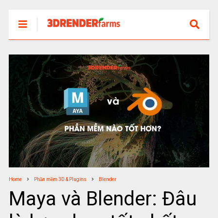
Home
Phần mềm 3D & Plugins
Blender
Maya và Blender: Đâu