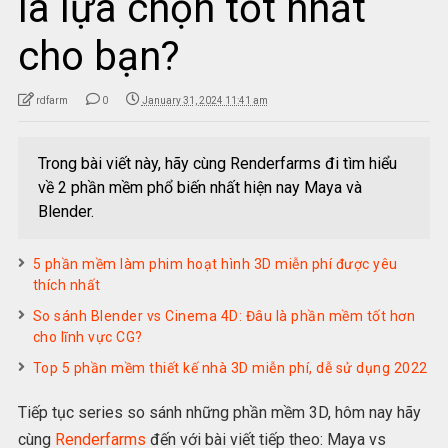
là lựa chọn tốt nhất
cho bạn?
rdfarm
0
January 31, 2024 11:41 am
Trong bài viết này, hãy cùng Renderfarms đi tìm hiểu
về 2 phần mềm phổ biến nhất hiện nay Maya và
Blender.
5 phần mềm làm phim hoạt hình 3D miễn phí được yêu
thích nhất
So sánh Blender vs Cinema 4D: Đâu là phần mềm tốt hơn
cho lĩnh vực CG?
Top 5 phần mềm thiết kế nhà 3D miễn phí, dễ sử dụng 2022
Tiếp tục series so sánh những phần mềm 3D, hôm nay hãy
cùng
Renderfarms
đến với bài viết tiếp theo: Maya vs