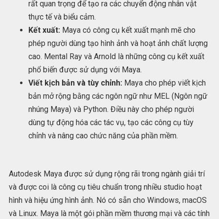
rất quan trọng để tạo ra các chuyển động nhân vật
thực tế và biểu cảm.
Kết xuất:
Maya có công cụ kết xuất mạnh mẽ cho
phép người dùng tạo hình ảnh và hoạt ảnh chất lượng
cao. Mental Ray và Arnold là những công cụ kết xuất
phổ biến được sử dụng với Maya.
Viết kịch bản và tùy chỉnh:
Maya cho phép viết kịch
bản mở rộng bằng các ngôn ngữ như MEL (Ngôn ngữ
nhúng Maya) và Python. Điều này cho phép người
dùng tự động hóa các tác vụ, tạo các công cụ tùy
chỉnh và nâng cao chức năng của phần mềm.
Autodesk Maya được sử dụng rộng rãi trong ngành giải trí
và được coi là công cụ tiêu chuẩn trong nhiều studio hoạt
hình và hiệu ứng hình ảnh. Nó có sẵn cho Windows, macOS
và Linux. Maya là một gói phần mềm thương mại và các tính