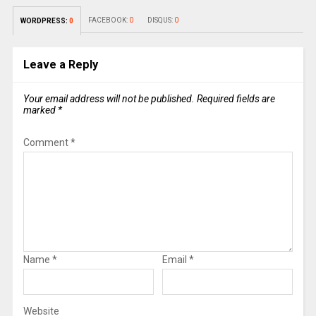
FACEBOOK:
0
DISQUS:
0
WORDPRESS:
0
Leave a Reply
Your email address will not be published.
Required fields are
marked
*
Comment
*
Name
*
Email
*
Website