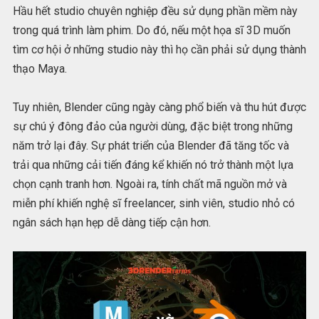
Hầu hết studio chuyên nghiệp đều sử dụng phần mềm này
trong quá trình làm phim. Do đó, nếu một họa sĩ 3D muốn
tìm cơ hội ở những studio này thì họ cần phải sử dụng thành
thạo Maya.
Tuy nhiên, Blender cũng ngày càng phổ biến và thu hút được
sự chú ý đông đảo của người dùng, đặc biệt trong những
năm trở lại đây. Sự phát triển của Blender đã tăng tốc và
trải qua những cải tiến đáng kể khiến nó trở thành một lựa
chọn cạnh tranh hơn. Ngoài ra, tính chất mã nguồn mở và
miễn phí khiến nghệ sĩ freelancer, sinh viên, studio nhỏ có
ngân sách hạn hẹp dễ dàng tiếp cận hơn.