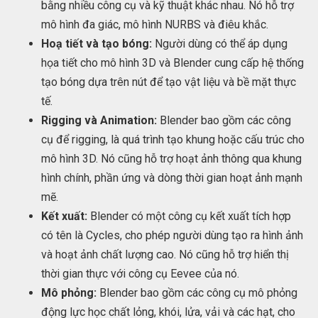
bằng nhiều công cụ và kỹ thuật khác nhau. Nó hỗ trợ
mô hình đa giác, mô hình NURBS và điêu khắc.
Hoạ tiết và tạo bóng:
Người dùng có thể áp dụng
họa tiết cho mô hình 3D và Blender cung cấp hệ thống
tạo bóng dựa trên nút để tạo vật liệu và bề mặt thực
tế.
Rigging và Animation:
Blender bao gồm các công
cụ để rigging, là quá trình tạo khung hoặc cấu trúc cho
mô hình 3D. Nó cũng hỗ trợ hoạt ảnh thông qua khung
hình chính, phần ứng và dòng thời gian hoạt ảnh mạnh
mẽ.
Kết xuất:
Blender có một công cụ kết xuất tích hợp
có tên là Cycles, cho phép người dùng tạo ra hình ảnh
và hoạt ảnh chất lượng cao. Nó cũng hỗ trợ hiển thị
thời gian thực với công cụ Eevee của nó.
Mô phỏng:
Blender bao gồm các công cụ mô phỏng
động lực học chất lỏng, khói, lửa, vải và các hạt, cho