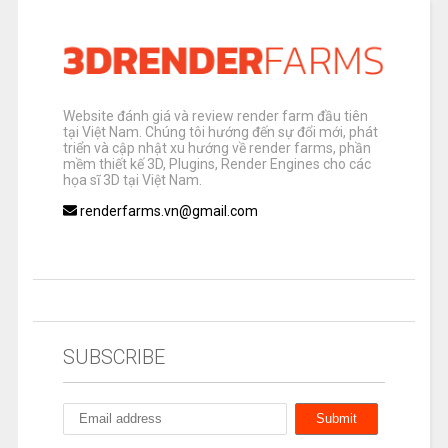
Website đánh giá và review render farm đầu tiên
tại Việt Nam. Chúng tôi hướng đến sự đổi mới, phát
triển và cập nhật xu hướng về render farms, phần
mềm thiết kế 3D, Plugins, Render Engines cho các
họa sĩ 3D tại Việt Nam.
renderfarms.vn@gmail.com
SUBSCRIBE