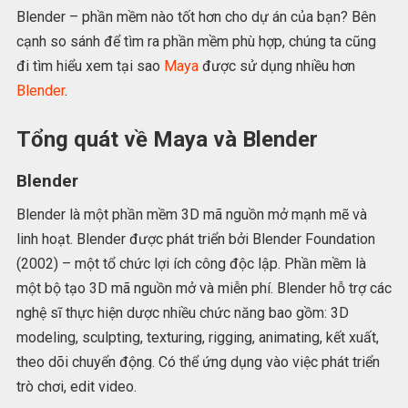
Blender – phần mềm nào tốt hơn cho dự án của bạn? Bên
cạnh so sánh để tìm ra phần mềm phù hợp, chúng ta cũng
đi tìm hiểu xem tại sao
Maya
được sử dụng nhiều hơn
Blender
.
Tổng quát về Maya và Blender
Blender
Blender là một phần mềm 3D mã nguồn mở mạnh mẽ và
linh hoạt. Blender được phát triển bởi Blender Foundation
(2002) – một tổ chức lợi ích công độc lập. Phần mềm là
một bộ tạo 3D mã nguồn mở và miễn phí. Blender hỗ trợ các
nghệ sĩ thực hiện dược nhiều chức năng bao gồm: 3D
modeling, sculpting, texturing, rigging, animating, kết xuất,
theo dõi chuyển động. Có thể ứng dụng vào việc phát triển
trò chơi, edit video.