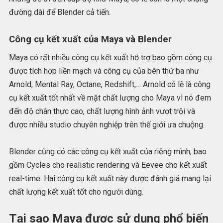
đường dài để Blender cả tiến.
Công cụ kết xuất của Maya và Blender
Maya có rất nhiều công cụ kết xuất hỗ trợ bao gồm công cụ
được tích hợp liền mạch và công cụ của bên thứ ba như
Arnold, Mental Ray, Octane, Redshift,… Arnold có lẽ là công
cụ kết xuất tốt nhất về mặt chất lượng cho Maya vì nó đem
đến độ chân thực cao, chất lượng hình ảnh vượt trội và
được nhiều studio chuyên nghiệp trên thế giới ưa chuộng.
Blender cũng có các công cụ kết xuất của riêng mình, bao
gồm Cycles cho realistic rendering và Eevee cho kết xuất
real-time. Hai công cụ kết xuất này được đánh giá mang lại
chất lượng kết xuất tốt cho người dùng.
Tại sao Maya được sử dụng phổ biến