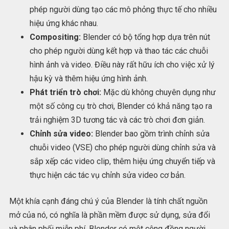
phép người dùng tạo các mô phỏng thực tế cho nhiều
hiệu ứng khác nhau.
Compositing:
Blender có bộ tổng hợp dựa trên nút
cho phép người dùng kết hợp và thao tác các chuỗi
hình ảnh và video. Điều này rất hữu ích cho việc xử lý
hậu kỳ và thêm hiệu ứng hình ảnh.
Phát triển trò chơi:
Mặc dù không chuyên dụng như
một số công cụ trò chơi, Blender có khả năng tạo ra
trải nghiệm 3D tương tác và các trò chơi đơn giản.
Chỉnh sửa video:
Blender bao gồm trình chỉnh sửa
chuỗi video (VSE) cho phép người dùng chỉnh sửa và
sắp xếp các video clip, thêm hiệu ứng chuyển tiếp và
thực hiện các tác vụ chỉnh sửa video cơ bản.
Một khía cạnh đáng chú ý của Blender là tính chất nguồn
mở của nó, có nghĩa là phần mềm được sử dụng, sửa đổi
và phân phối miễn phí. Blender có một cộng đồng người