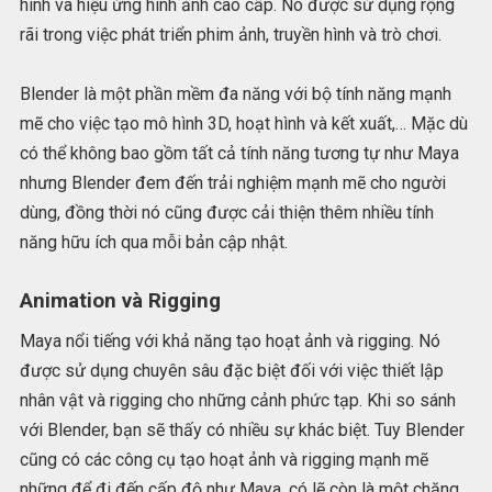
hình và hiệu ứng hình ảnh cao cấp. Nó được sử dụng rộng
rãi trong việc phát triển phim ảnh, truyền hình và trò chơi.
Blender là một phần mềm đa năng với bộ tính năng mạnh
mẽ cho việc tạo mô hình 3D, hoạt hình và kết xuất,… Mặc dù
có thể không bao gồm tất cả tính năng tương tự như Maya
nhưng Blender đem đến trải nghiệm mạnh mẽ cho người
dùng, đồng thời nó cũng được cải thiện thêm nhiều tính
năng hữu ích qua mỗi bản cập nhật.
Animation và Rigging
Maya nổi tiếng với khả năng tạo hoạt ảnh và rigging. Nó
được sử dụng chuyên sâu đặc biệt đối với việc thiết lập
nhân vật và rigging cho những cảnh phức tạp. Khi so sánh
với Blender, bạn sẽ thấy có nhiều sự khác biệt. Tuy Blender
cũng có các công cụ tạo hoạt ảnh và rigging mạnh mẽ
những để đi đến cấp độ như Maya, có lẽ còn là một chặng