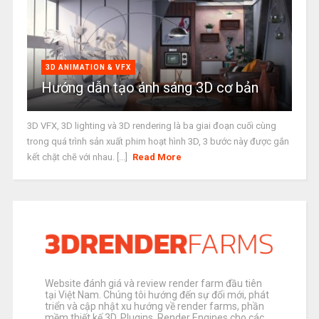
3D ANIMATION & VFX
Hướng dẫn tạo ánh sáng 3D cơ bản
3D VFX, 3D lighting và 3D rendering là ba giai đoạn cuối cùng
trong quá trình sản xuất phim hoạt hình 3D, 3 bước này được gắn
kết chặt chẽ với nhau. [...]
Read More
Website đánh giá và review render farm đầu tiên
tại Việt Nam. Chúng tôi hướng đến sự đổi mới, phát
triển và cập nhật xu hướng về render farms, phần
mềm thiết kế 3D, Plugins, Render Engines cho các