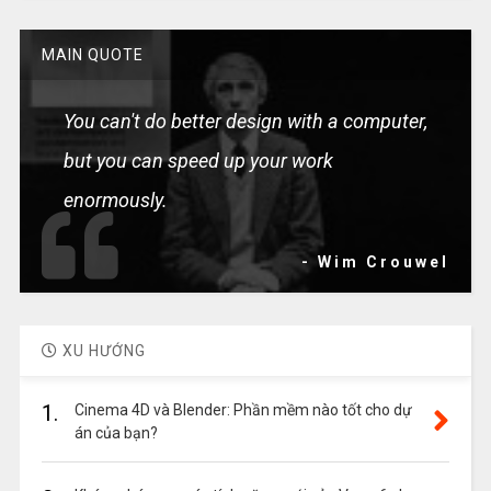
MAIN QUOTE
You can't do better design with a computer,
but you can speed up your work
enormously.
- Wim Crouwel
XU HƯỚNG
1.
Cinema 4D và Blender: Phần mềm nào tốt cho dự
án của bạn?