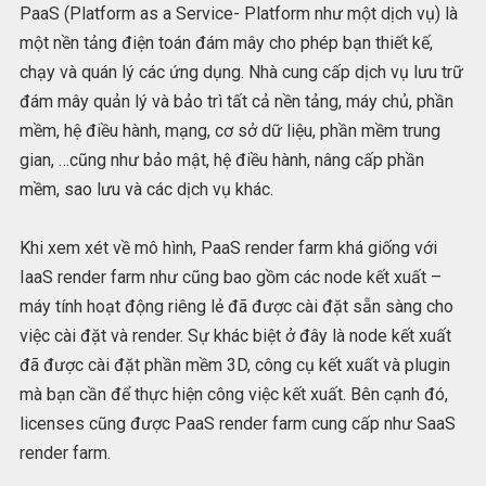
PaaS (Platform as a Service- Platform như một dịch vụ) là
một nền tảng điện toán đám mây cho phép bạn thiết kế,
chạy và quán lý các ứng dụng. Nhà cung cấp dịch vụ lưu trữ
đám mây quản lý và bảo trì tất cả nền tảng, máy chủ, phần
mềm, hệ điều hành, mạng, cơ sở dữ liệu, phần mềm trung
gian, …cũng như bảo mật, hệ điều hành, nâng cấp phần
mềm, sao lưu và các dịch vụ khác.
Khi xem xét về mô hình, PaaS render farm khá giống với
IaaS render farm như cũng bao gồm các node kết xuất –
máy tính hoạt động riêng lẻ đã được cài đặt sẵn sàng cho
việc cài đặt và render. Sự khác biệt ở đây là node kết xuất
đã được cài đặt phần mềm 3D, công cụ kết xuất và plugin
mà bạn cần để thực hiện công việc kết xuất. Bên cạnh đó,
licenses cũng được PaaS render farm cung cấp như SaaS
render farm.