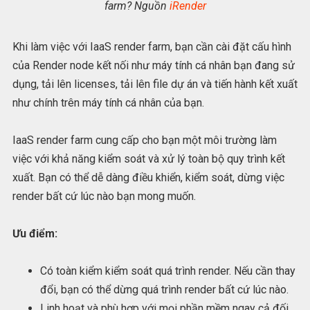
farm? Nguồn
iRender
Khi làm việc với IaaS render farm, bạn cần cài đặt cấu hình
của Render node kết nối như máy tính cá nhân bạn đang sử
dụng, tải lên licenses, tải lên file dự án và tiến hành kết xuất
như chính trên máy tính cá nhân của bạn.
IaaS render farm cung cấp cho bạn một môi trường làm
việc với khả năng kiểm soát và xử lý toàn bộ quy trình kết
xuất. Bạn có thể dễ dàng điều khiển, kiểm soát, dừng việc
render bất cứ lúc nào bạn mong muốn.
Ưu điểm:
Có toàn kiểm kiểm soát quá trình render. Nếu cần thay
đổi, bạn có thể dừng quá trình render bất cứ lúc nào.
Linh hoạt và phù hợp với mọi phần mềm ngay cả đối