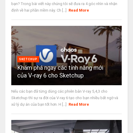
bạn? Trong bài viết này chúng tôi sẽ đưa ra 4 góc nhìn và nhận
định về hai phần mềm này. Ch [...]
Read More
SKETCHUP
Khám phá ngay các tính năng mới
của V-ray 6 cho Sketchup
Nếu các bạn đã từng dùng các phiên bản V-ray 5,4,3 cho
Sketchup thì sự ra đời của V-ray 6 tạo cho bạn nhiều bất ngờ và
xử lý dự án của bạn tốt hơn. H [...]
Read More