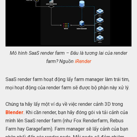
Mô hình SaaS render farm – Đâu là tương lai của render
farm? Nguồn
iRender
SaaS render farm hoạt động lấy farm manager làm trái tim,
mọi hoạt động của render farm sẽ được bộ phận này xử lý.
Chúng ta hãy lấy một ví dụ về việc render cảnh 3D trong
Blender
. Khi cần render, bạn hãy đóng gói và tải cảnh của
mình lên SaaS render farm (như Fox Renderfarm, Rebus
Farm hay Garagefarm). Farm manager sẽ lấy cảnh của bạn