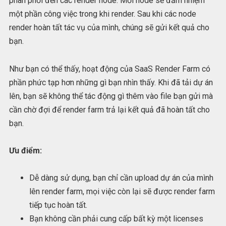
phân phối đến các render node. Mỗi node sẽ đảm nhiệm
một phần công việc trong khi render. Sau khi các node
render hoàn tất tác vụ của mình, chúng sẽ gửi kết quả cho
bạn.
Như bạn có thể thấy, hoạt động của SaaS Render Farm có
phần phức tạp hơn những gì bạn nhìn thấy. Khi đã tải dự án
lên, bạn sẽ không thể tác động gì thêm vào file bạn gửi mà
cần chờ đợi để render farm trả lại kết quả đã hoàn tất cho
bạn.
Ưu điểm:
Dễ dàng sử dụng, bạn chỉ cần upload dự án của mình
lên render farm, mọi việc còn lại sẽ được render farm
tiếp tục hoàn tất.
Bạn không cần phải cung cấp bất kỳ một licenses