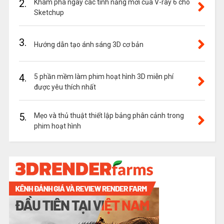
2.
Khám phá ngay các tính năng mới của V-ray 6 cho
Sketchup
3.
Hướng dẫn tạo ánh sáng 3D cơ bản
4.
5 phần mềm làm phim hoạt hình 3D miễn phí
được yêu thích nhất
5.
Mẹo và thủ thuật thiết lập bảng phân cảnh trong
phim hoạt hình