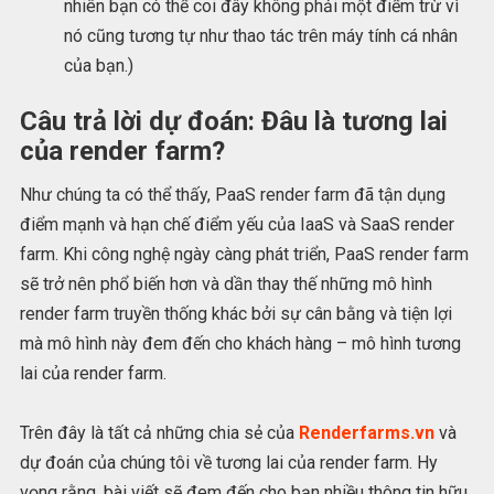
nhiên bạn có thể coi đây không phải một điểm trừ vì
nó cũng tương tự như thao tác trên máy tính cá nhân
của bạn.)
Câu trả lời dự đoán: Đâu là tương lai
của render farm?
Như chúng ta có thể thấy, PaaS render farm đã tận dụng
điểm mạnh và hạn chế điểm yếu của IaaS và SaaS render
farm. Khi công nghệ ngày càng phát triển, PaaS render farm
sẽ trở nên phổ biến hơn và dần thay thế những mô hình
render farm truyền thống khác bởi sự cân bằng và tiện lợi
mà mô hình này đem đến cho khách hàng – mô hình tương
lai của render farm.
Trên đây là tất cả những chia sẻ của
Renderfarms.vn
và
dự đoán của chúng tôi về tương lai của render farm. Hy
vọng rằng, bài viết sẽ đem đến cho bạn nhiều thông tin hữu