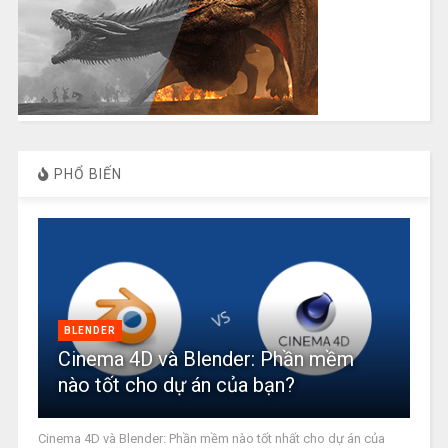
PHỔ BIẾN
BLENDER
Cinema 4D và Blender: Phần mềm
nào tốt cho dự án của bạn?
Cinema 4D và Blender: Phần mềm nào tốt nhất cho dự án của