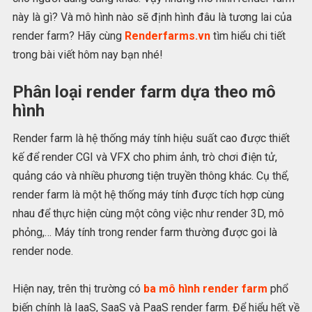
này là gì? Và mô hình nào sẽ định hình đâu là tương lai của
render farm? Hãy cùng
Renderfarms.vn
tìm hiểu chi tiết
trong bài viết hôm nay bạn nhé!
Phân loại render farm dựa theo mô
hình
Render farm là hệ thống máy tính hiệu suất cao được thiết
kế để render CGI và VFX cho phim ảnh, trò chơi điện tử,
quảng cáo và nhiều phương tiện truyền thông khác. Cụ thể,
render farm là một hệ thống máy tính được tích hợp cùng
nhau để thực hiện cùng một công việc như render 3D, mô
phỏng,… Máy tính trong render farm thường được goi là
render node.
Hiện nay, trên thị trường có
ba mô hình render farm
phổ
biến chính là IaaS, SaaS và PaaS render farm. Để hiểu hết về