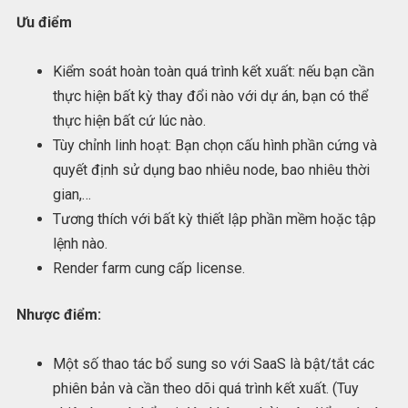
Ưu điểm
Kiểm soát hoàn toàn quá trình kết xuất: nếu bạn cần
thực hiện bất kỳ thay đổi nào với dự án, bạn có thể
thực hiện bất cứ lúc nào.
Tùy chỉnh linh hoạt: Bạn chọn cấu hình phần cứng và
quyết định sử dụng bao nhiêu node, bao nhiêu thời
gian,…
Tương thích với bất kỳ thiết lập phần mềm hoặc tập
lệnh nào.
Render farm cung cấp license.
Nhược điểm:
Một số thao tác bổ sung so với SaaS là bật/tắt các
phiên bản và cần theo dõi quá trình kết xuất. (Tuy