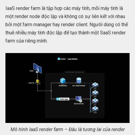
IaaS render farm là tập hợp các máy tính, mỗi máy tính là
một render node độc lập và không có sự liên kết với nhau
bởi một farm manager hay render client. Người dùng có thể
thuê nhiều máy tính độc lập để tạo thành một SaaS render
farm của riêng mình.
Mô hình IaaS render farm – Đâu là tương lai của render