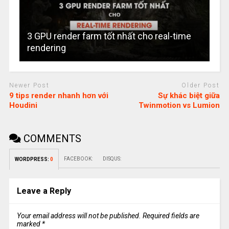
3 GPU render farm tốt nhất cho real-time
rendering
Newer Post
Older Post
9 tips render nhanh hơn với
Sự khác biệt giữa
Houdini
Twinmotion vs Lumion
COMMENTS
FACEBOOK:
DISQUS:
WORDPRESS:
0
Leave a Reply
Your email address will not be published.
Required fields are
marked
*