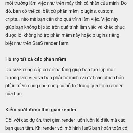
môi trường làm việc như trên máy tính cá nhân của mình. Do
đó, bạn có thể cài bất cứ phần mềm, plugins, custom
cripts… nào mà bạn cần cho quá trình làm việc. Việc này
giúp bạn không bị xáo trộn quá trình làm việc và khắc phục
được lỗi không hỗ trợ phần mềm này hoặc plugins riêng
biệt như trên SaaS render farm.
Hỗ trợ tất cả các phần mềm
Do IaaS cung cấp cơ sở hạ tầng giúp bạn tạo lập môi
trường làm việc và bạn phải tự mình cài đặt các phiên bản
phần mềm cũng như công cụ hỗ trợ trong quá trình render
của bạn.
Kiểm soát được thời gian render
Đối với các dự án, thời gian render luôn luôn là điều mà các
bạn quan tâm. Khi render với mô hình IaaS bạn hoàn toàn có