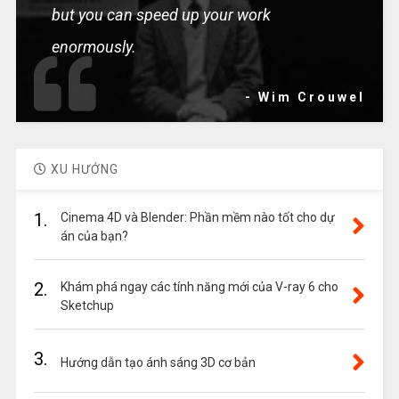
but you can speed up your work
enormously.
- Wim Crouwel
XU HƯỚNG
1.
Cinema 4D và Blender: Phần mềm nào tốt cho dự
án của bạn?
2.
Khám phá ngay các tính năng mới của V-ray 6 cho
Sketchup
3.
Hướng dẫn tạo ánh sáng 3D cơ bản