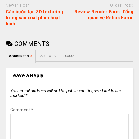
Newer Post
Older Post
Các bước tạo 3D texturing
Review Render Farm: Tổng
trong sản xuất phim hoạt
quan về Rebus Farm
hình
COMMENTS
FACEBOOK:
DISQUS:
WORDPRESS:
0
Leave a Reply
Your email address will not be published.
Required fields are
marked
*
Comment
*