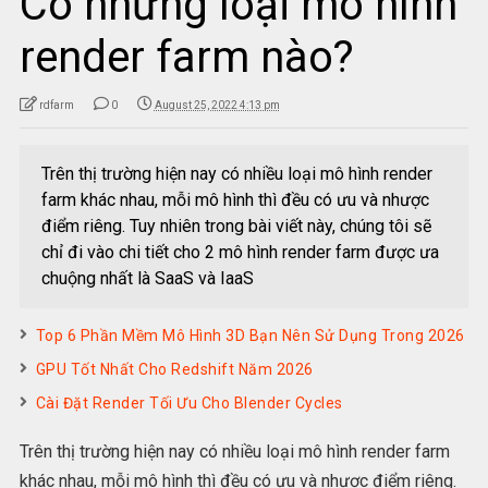
Có những loại mô hình
render farm nào?
rdfarm
0
August 25, 2022 4:13 pm
Trên thị trường hiện nay có nhiều loại mô hình render
farm khác nhau, mỗi mô hình thì đều có ưu và nhược
điểm riêng. Tuy nhiên trong bài viết này, chúng tôi sẽ
chỉ đi vào chi tiết cho 2 mô hình render farm được ưa
chuộng nhất là SaaS và IaaS
Top 6 Phần Mềm Mô Hình 3D Bạn Nên Sử Dụng Trong 2026
GPU Tốt Nhất Cho Redshift Năm 2026
Cài Đặt Render Tối Ưu Cho Blender Cycles
Trên thị trường hiện nay có nhiều loại mô hình render farm
khác nhau, mỗi mô hình thì đều có ưu và nhược điểm riêng.