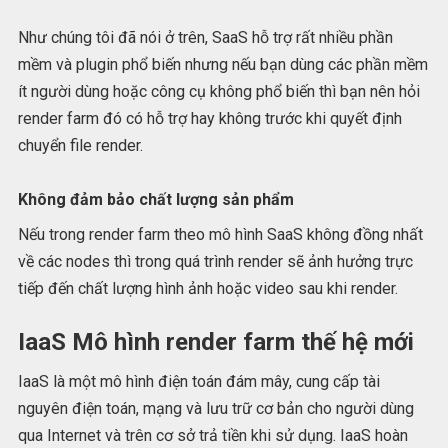
Như chúng tôi đã nói ở trên, SaaS hỗ trợ rất nhiều phần
mềm và plugin phổ biến nhưng nếu bạn dùng các phần mềm
ít người dùng hoặc công cụ không phổ biến thì bạn nên hỏi
render farm đó có hỗ trợ hay không trước khi quyết định
chuyển file render.
Không đảm bảo chất lượng sản phẩm
Nếu trong render farm theo mô hình SaaS không đồng nhất
về các nodes thì trong quá trình render sẽ ảnh hưởng trực
tiếp đến chất lượng hình ảnh hoặc video sau khi render.
IaaS Mô hình render farm thế hệ mới
IaaS là một mô hình điện toán đám mây, cung cấp tài
nguyên điện toán, mạng và lưu trữ cơ bản cho người dùng
qua Internet và trên cơ sở trả tiền khi sử dụng. IaaS hoàn