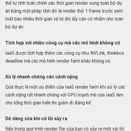
thể tự tính toán chính xác thời gian render xong toàn bộ dự
án bằng một phép tính đó là render thử 1 frame trước xem
mất bao nhiêu thời gian và từ đó lấy căn cứ nhẩm cho toàn
bộ dự án.
Tích hợp với nhiều công cụ mà các mô hình không có
IaaS được tích hợp thêm các công cụ như NVLink, thinkbox
deadline mà các mô hình render farm khác không có.
Xử lý nhanh chóng các cảnh nặng
Quả thực là một ưu điểm của IaaS render farm khi xử lý các
cảnh nặng rất nhanh chóng với GPU mạnh mẽ của IaaS làm
cho tổng thời gian hiển thị giảm đi đáng kể.
Dễ dàng sửa khi có lỗi xảy ra
Nếu trong quá trình render file của bạn có xảy ra một vài lỗi