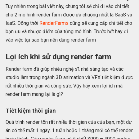
Tuy nhiên trong bài viết này, chúng tôi sẽ chỉ đi vào chi tiết
cho 2 mô hình render farm được ưa chuộng nhất là SaaS và
IaaS. Đồng thời
RenderFarms
cũng sẽ cung cấp chi tiết cho
bạn ưu và nhược điểm của từng mô hình. Trước hết hay đi
vào việc tại sao bạn nên dùng render farm
Lợi ích khi sử dụng render farm
Render farm đã giúp nhiều nghệ sĩ, nhà sáng tạo và các
studio làm trong ngành 3D animation và VFX tiết kiệm được
rất nhiều thời gian và công sức. Vậy hãy xem lợi ích mà
render farm mang lại là gì?
Tiết kiệm thời gian
Quá trình render tốn rất nhiều thời gian của của bạn, một dự
án có thể mất 1 ngày, 1 tuần hoặc 1 tháng mới có thể render
hoàn thành. Các render farm có ít nhất 3000 – 4000 nodes