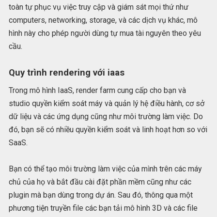
toàn tự phục vụ việc truy cập và giám sát mọi thứ như
computers, networking, storage, và các dịch vụ khác, mô
hình này cho phép người dùng tự mua tài nguyên theo yêu
cầu.
Quy trình rendering với iaas
Trong mô hình IaaS, render farm cung cấp cho bạn và
studio quyền kiểm soát máy và quản lý hệ điều hành, cơ sở
dữ liệu và các ứng dụng cũng như môi trường làm việc. Do
đó, bạn sẽ có nhiều quyền kiểm soát và linh hoạt hơn so với
SaaS.
Bạn có thể tạo môi trường làm việc của mình trên các máy
chủ của họ và bắt đầu cài đặt phần mềm cũng như các
plugin mà bạn dùng trong dự án. Sau đó, thông qua một
phương tiện truyền file các bạn tải mô hình 3D và các file