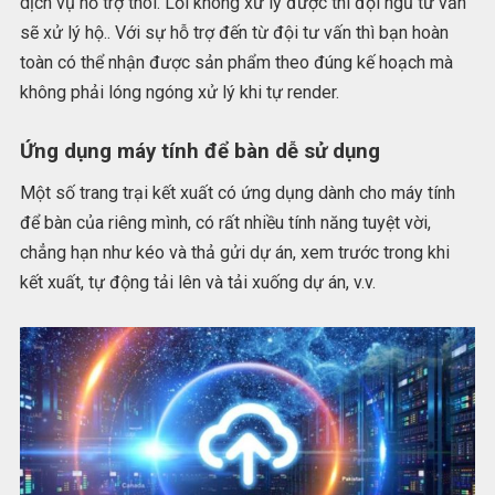
dịch vụ hỗ trợ thôi. Lỗi không xử lý được thì đội ngũ tư vấn
sẽ xử lý hộ.. Với sự hỗ trợ đến từ đội tư vấn thì bạn hoàn
toàn có thể nhận được sản phẩm theo đúng kế hoạch mà
không phải lóng ngóng xử lý khi tự render.
Ứng dụng máy tính để bàn dễ sử dụng
Một số trang trại kết xuất có ứng dụng dành cho máy tính
để bàn của riêng mình, có rất nhiều tính năng tuyệt vời,
chẳng hạn như kéo và thả gửi dự án, xem trước trong khi
kết xuất, tự động tải lên và tải xuống dự án, v.v.