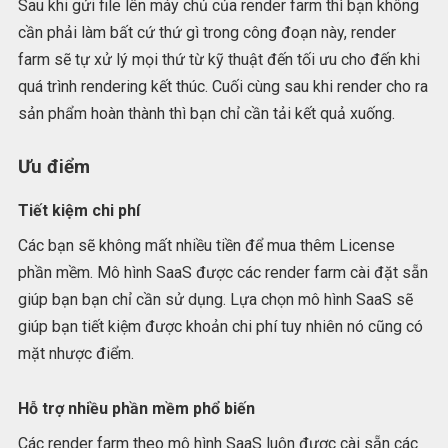
Sau khi gửi file lên máy chủ của render farm thì bạn không
cần phải làm bất cứ thứ gì trong công đoạn này, render
farm sẽ tự xử lý mọi thứ từ kỹ thuật đến tối ưu cho đến khi
quá trình rendering kết thúc. Cuối cùng sau khi render cho ra
sản phẩm hoàn thành thì bạn chỉ cần tải kết quả xuống.
Ưu điểm
Tiết kiệm chi phí
Các bạn sẽ không mất nhiều tiền để mua thêm License
phần mềm. Mô hình SaaS được các render farm cài đặt sẵn
giúp bạn bạn chỉ cần sử dụng. Lựa chọn mô hình SaaS sẽ
giúp bạn tiết kiệm được khoản chi phí tuy nhiên nó cũng có
mặt nhược điểm.
Hỗ trợ nhiều phần mềm phổ biến
Các render farm theo mô hình SaaS luôn được cài sẵn các