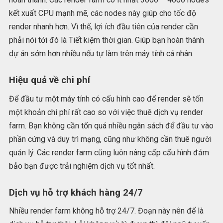
kết xuất CPU mạnh mẽ, các nodes này giúp cho tốc độ
render nhanh hơn. Vì thế, lợi ích đầu tiên của render cần
phải nói tới đó là Tiết kiệm thời gian. Giúp bạn hoàn thành
dự án sớm hơn nhiều nếu tự làm trên máy tính cá nhân.
Hiệu quả về chi phí
Để đầu tư một máy tính có cấu hình cao để render sẽ tốn
một khoản chi phí rất cao so với việc thuê dịch vụ render
farm. Bạn không cần tốn quá nhiều ngân sách để đầu tư vào
phần cứng và duy trì mạng, cũng như không cần thuê người
quản lý. Các render farm cũng luôn nâng cấp cấu hình đảm
bảo bạn được trải nghiệm dịch vụ tốt nhất.
Dịch vụ hỗ trợ khách hàng 24/7
Nhiều render farm không hỗ trợ 24/7. Đoạn này nên để là