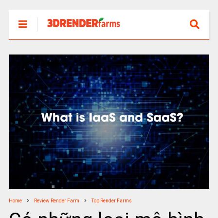
Home
Review Render Farm
Top Render Farms