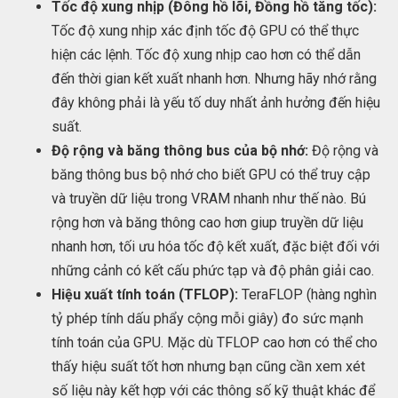
Tốc độ xung nhịp (Đông hồ lõi, Đồng hồ tăng tốc):
Tốc độ xung nhịp xác định tốc độ GPU có thể thực
hiện các lệnh. Tốc độ xung nhịp cao hơn có thể dẫn
đến thời gian kết xuất nhanh hơn. Nhưng hãy nhớ rằng
đây không phải là yếu tố duy nhất ảnh hưởng đến hiệu
suất.
Độ rộng và băng thông bus của bộ nhớ:
Độ rộng và
băng thông bus bộ nhớ cho biết GPU có thể truy cập
và truyền dữ liệu trong VRAM nhanh như thế nào. Bú
rộng hơn và băng thông cao hơn giup truyền dữ liệu
nhanh hơn, tối ưu hóa tốc độ kết xuất, đặc biệt đối với
những cảnh có kết cấu phức tạp và độ phân giải cao.
Hiệu xuất tính toán (TFLOP):
TeraFLOP (hàng nghìn
tỷ phép tính dấu phẩy cộng mỗi giây) đo sức mạnh
tính toán của GPU. Mặc dù TFLOP cao hơn có thể cho
thấy hiệu suất tốt hơn nhưng bạn cũng cần xem xét
số liệu này kết hợp với các thông số kỹ thuật khác để