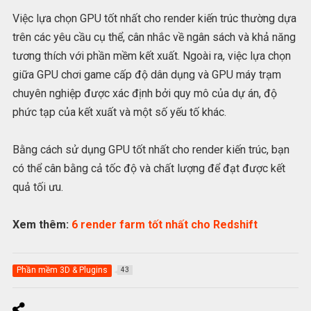
Việc lựa chọn GPU tốt nhất cho render kiến trúc thường dựa
trên các yêu cầu cụ thể, cân nhắc về ngân sách và khả năng
tương thích với phần mềm kết xuất. Ngoài ra, việc lựa chọn
giữa GPU chơi game cấp độ dân dụng và GPU máy trạm
chuyên nghiệp được xác định bởi quy mô của dự án, độ
phức tạp của kết xuất và một số yếu tố khác.
Bằng cách sử dụng GPU tốt nhất cho render kiến trúc, bạn
có thể cân bằng cả tốc độ và chất lượng để đạt được kết
quả tối ưu.
Xem thêm:
6 render farm tốt nhất cho Redshift
Phần mềm 3D & Plugins
43