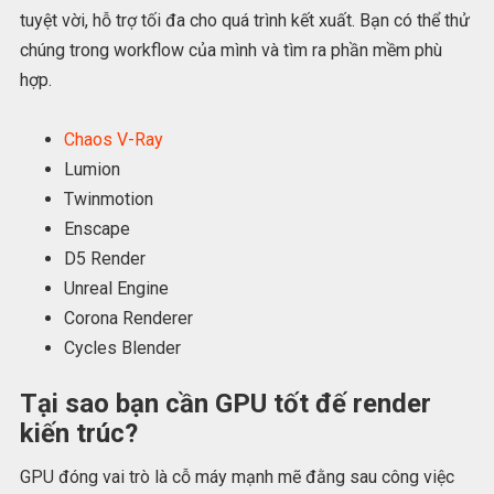
tuyệt vời, hỗ trợ tối đa cho quá trình kết xuất. Bạn có thể thử
chúng trong workflow của mình và tìm ra phần mềm phù
hợp.
Chaos V-Ray
Lumion
Twinmotion
Enscape
D5 Render
Unreal Engine
Corona Renderer
Cycles Blender
Tại sao bạn cần GPU tốt đế render
kiến trúc?
GPU đóng vai trò là cỗ máy mạnh mẽ đằng sau công việc