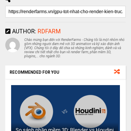
AUTHOR:
RDFARM
Chào mừng bạn đến với RenderFarms - Chúng tôi là một nhóm nhỏ
gồm những người đam mê với 3D animation và kỹ xảo điện ảnh
(VFX). Chúng tôi ở đây để chia sẻ những kinh nghiệm, đánh và và
review chi tiết nhất cho bạn về render farm, phần mềm 3D,
plugins,... cho ngành 3D.
RECOMMENDED FOR YOU
So sánh phần mềm 3D: Blender vs Houdini