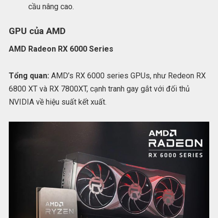
cầu nâng cao.
GPU của AMD
AMD Radeon RX 6000 Series
Tổng quan:
AMD’s RX 6000 series GPUs, như Redeon RX
6800 XT và RX 7800XT, cạnh tranh gay gắt với đối thủ
NVIDIA về hiệu suất kết xuất.