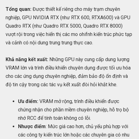
Tổng quan:
Được thiết kế riêng cho máy trạm chuyên
nghiệp, GPU NVIDIA RTX (như RTX 600, RTXA600) và GPU
Quadro RTX (như Quadro RTX 5000, Quadro RTX 8000)
vượt rội trong việc hiển thị các mo ohifnh kiến trúc phức tạp
và cảnh có nội dung trung trung thực cao.
Khả năng kết xuất:
Những GPU này cung cấp dung lượng
VRAM lớn và trình điều khiển chuyên dụng được tối ưu hóa
cho các ứng dụng chuyên nghiệp, đảm bảo độ ổn định và
độ tin cậy trong các tác vụ kết xuất đòi hỏi khắt khe.
Ưu điểm:
VRAM mở rộng, trình điều khiển được
chứng nhận cho phần mềm chuyên nghiệp, hỗ trọ bộ
nhớ RCC để tính toán không có lỗi.
Nhược điểm
: Mức giá cao hơn, chủ yếu phù hợp với
các công ty kiến trúc lớn hoặc các chuyên gia có nhu