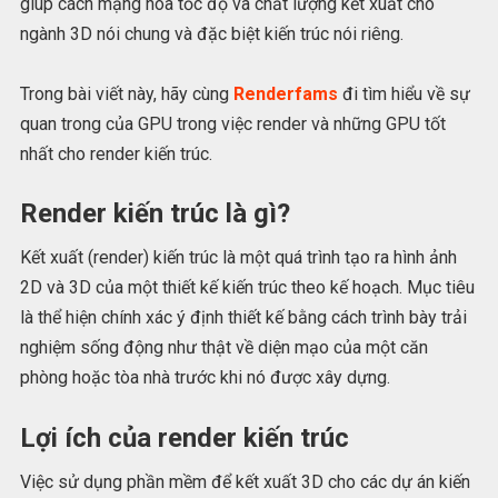
giúp cách mạng hóa tốc độ và chất lượng kết xuất cho
ngành 3D nói chung và đặc biệt kiến trúc nói riêng.
Trong bài viết này, hãy cùng
Renderfams
đi tìm hiểu về sự
quan trong của GPU trong việc render và những GPU tốt
nhất cho render kiến trúc.
Render kiến trúc là gì?
Kết xuất (render) kiến trúc là một quá trình tạo ra hình ảnh
2D và 3D của một thiết kế kiến trúc theo kế hoạch. Mục tiêu
là thể hiện chính xác ý định thiết kế bằng cách trình bày trải
nghiệm sống động như thật về diện mạo của một căn
phòng hoặc tòa nhà trước khi nó được xây dựng.
Lợi ích của render kiến trúc
Việc sử dụng phần mềm để kết xuất 3D cho các dự án kiến