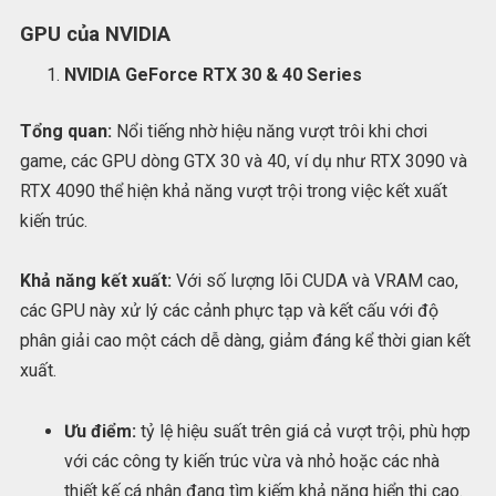
GPU của NVIDIA
NVIDIA GeForce RTX 30 & 40 Series
Tổng quan:
Nổi tiếng nhờ hiệu năng vượt trôi khi chơi
game, các GPU dòng GTX 30 và 40, ví dụ như RTX 3090 và
RTX 4090 thể hiện khả năng vượt trội trong việc kết xuất
kiến trúc.
Khả năng kết xuất:
Với số lượng lõi CUDA và VRAM cao,
các GPU này xử lý các cảnh phực tạp và kết cấu với độ
phân giải cao một cách dễ dàng, giảm đáng kể thời gian kết
xuất.
Ưu điểm:
tỷ lệ hiệu suất trên giá cả vượt trội, phù hợp
với các công ty kiến trúc vừa và nhỏ hoặc các nhà
thiết kế cá nhân đang tìm kiếm khả năng hiển thị cao.