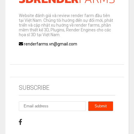
Website đánh giá và review render farm đầu tiên
tại Việt Nam. Chúng tôi hướng đến sự đổi mới, phát
triển và cập nhật xu hướng về render farms, phần
mềm thiết kế 3D, Plugins, Render Engines cho các
họa sĩ 3D tại Việt Nam.
renderfarms.vn@gmail.com
SUBSCRIBE