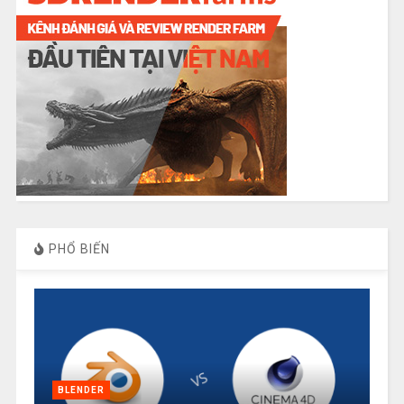
PHỔ BIẾN
BLENDER