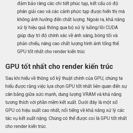
đảm bảo ràng các chi tiết phúc tạp, kết cấu có độ
phân giải cao và các cảnh phức tạp được hiển thị mà
không ảnh hưởng đến chất lượng. Ngoài ra, khả năng
xử lý hiệu quả thông qua bộ xử lý luồng/lõi CUDA
giúp duy trì độ chính xác về ánh sáng, bóng tối và
phản chiếu, nâng cao chất lượng hình ảnh tổng thể.
GPU tốt nhất cho render kiến trúc
GPU tốt nhất cho render kiến trúc
Sau khi hiểu về thông số kỹ thuật chính của GPU, chúng ta
hiểu được rằng việc lựa chọn GPU tốt nhất liên quan đến sự
cân bằng giữa sức mạnh, dung lượng VRAM và khả năng
tương thích với phần mềm kết xuất. Dưới đây là một số
GPU có hiệu suất cao nhất, nổi tiếng về khả năng xử lý các
tác vụ kết xuất nặng. Chúng có thể được coi là GPU tốt nhất
cho render kiến trúc.