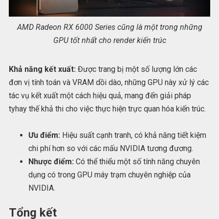
AMD Radeon RX 6000 Series cũng là một trong những
GPU tốt nhất cho render kiến trúc
Khả năng kết xuất:
Được trang bị một số lượng lớn các
đơn vị tính toán và VRAM dồi dào, những GPU này xử lý các
tác vụ kết xuất một cách hiệu quả, mang đến giải pháp
tyhay thế khả thi cho việc thực hiện trực quan hóa kiến trúc.
Ưu điểm:
Hiệu suất cạnh tranh, có khả năng tiết kiệm
chi phí hơn so với các mấu NVIDIA tương đương.
Nhược điểm:
Có thể thiểu một số tính năng chuyên
dụng có trong GPU máy trạm chuyên nghiệp của
NVIDIA.
Tổng kết