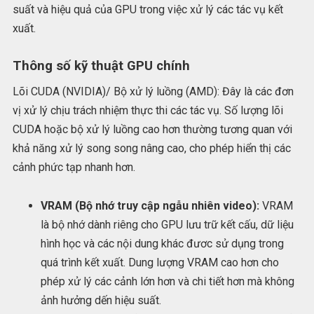
suất và hiệu quả của GPU trong việc xử lý các tác vụ kết
xuất.
Thông số kỹ thuật GPU chính
Lõi CUDA (NVIDIA)/ Bộ xử lý luồng (AMD): Đây là các đơn
vị xử lý chịu trách nhiệm thực thi các tác vụ. Số lượng lõi
CUDA hoặc bộ xử lý luồng cao hơn thường tương quan với
khả năng xử lý song song nâng cao, cho phép hiển thị các
cảnh phức tạp nhanh hơn.
VRAM (Bộ nhớ truy cập ngẫu nhiên video):
VRAM
là bộ nhớ dành riêng cho GPU lưu trữ kết cấu, dữ liệu
hình học và các nội dung khác đươc sử dụng trong
quá trình kết xuất. Dung lượng VRAM cao hơn cho
phép xử lý các cảnh lớn hơn và chi tiết hơn mà không
ảnh hưởng dến hiệu suất.