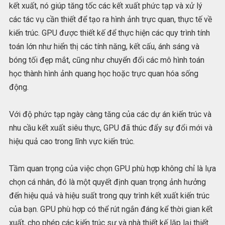
kết xuất, nó giúp tăng tốc các kết xuất phức tạp và xử lý
các tác vụ cần thiết để tạo ra hình ảnh trực quan, thực tế về
kiến trúc. GPU được thiết kế để thực hiện các quy trình tính
toán lớn như hiển thị các tính năng, kết cấu, ánh sáng và
bóng tối đẹp mắt, cũng như chuyển đổi các mô hình toán
học thành hình ảnh quang học hoặc trực quan hóa sống
động.
Với độ phức tạp ngày càng tăng của các dự án kiến trúc và
nhu cầu kết xuất siêu thực, GPU đã thúc đẩy sự đổi mới và
hiệu quả cao trong lĩnh vực kiến trúc.
Tầm quan trọng của việc chọn GPU phù hợp không chỉ là lựa
chọn cá nhân, đó là một quyết định quan trọng ảnh hưởng
đến hiệu quả và hiệu suất trong quy trình kết xuất kiến trúc
của bạn. GPU phù hợp có thể rút ngắn đáng kể thời gian kết
xuất, cho phép các kiến trúc sư và nhà thiết kế lặp lại thiết