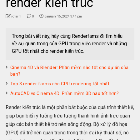
render kiến trúc
rdfarm
0
January 15, 2024 3:41 pm
Trong bài viết này, hãy cùng Renderfams đi tìm hiểu
về sự quan trong của GPU trong việc render và những
GPU tốt nhất cho render kiến trúc.
Cinema 4D và Blender: Phần mềm nào tốt cho dự án của
bạn?
Top 3 render farms cho CPU rendering tốt nhất
AutoCAD vs Cinema 4D: Phần mềm 3D nào tốt hơn?
Render kiến trúc là một phần bắt buộc của quá trình thiết kế,
giúp bạn biến ý tưởng trừu tượng thành hình ảnh trực quan
giúp các bản thiết kế trở nên sống động. Bộ xử lý đồ họa
(GPU) đã trở nên quan trọng trong thời đại kỹ thuật số, nó