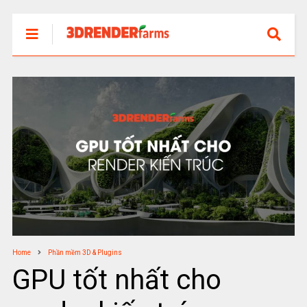
Home
Phần mềm 3D & Plugins
GPU tốt nhất cho